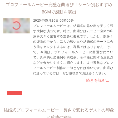
プロフィールムービー完璧な曲選び！シーン別おすすめ
BGMで感動を演出
2025年05月20日 00時00分
プロフィールムービーは、結婚式の思い出を美しく残
す大切な演出です。特に、曲選びはムービー全体の印
象を大きく左右する重要な要素です。しかし、数多く
の楽曲の中から、二人の思い出や結婚式のテーマに合
う曲をセレクトするのは、容易ではありません。そこ
で、今回は、プロフィールムービーの曲選びについ
て、具体的な楽曲例や構成例、著作権に関する注意点
などを分かりやすくご紹介します。より素敵なプロフ
ィールムービー制作の一助となれば幸いです。曲選び
に迷っている方は、ぜひ最後までお読みください。
続きを読む…
#結婚準備
結婚式プロフィールムービー！長さで変わるゲストの印象
と成功の秘訣