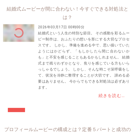
結婚式ムービーが間に合わない！今すぐできる対処法と
は？
2026年03月17日 00時00分
結婚式という人生の特別な節目。 その感動を彩るムー
ビー制作は、おふたりの想いを形にする大切なプロセ
スです。 しかし、準備を進める中で、思い描いていた
ようにはかどらず、「もしかしたら間に合わないか
も」と不安を感じることもあるかもしれません。 結婚
式まで残りわずかとなり、焦りを感じている方もいら
っしゃるでしょう。 しかし、そんな時こそ深呼吸をし
て、状況を冷静に整理することが大切です。 諦める必
要はありません。 今からでもできる対処法は必ずあり
ます。
続きを読む…
#結婚準備
プロフィールムービーの構成とは？定番５パートと成功の