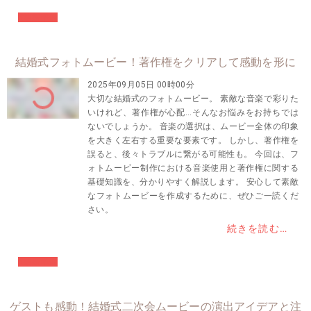
#結婚準備
結婚式フォトムービー！著作権をクリアして感動を形に
2025年09月05日 00時00分
大切な結婚式のフォトムービー。 素敵な音楽で彩りた
いけれど、著作権が心配…そんなお悩みをお持ちでは
ないでしょうか。 音楽の選択は、ムービー全体の印象
を大きく左右する重要な要素です。 しかし、著作権を
誤ると、後々トラブルに繋がる可能性も。 今回は、フ
ォトムービー制作における音楽使用と著作権に関する
基礎知識を、分かりやすく解説します。 安心して素敵
なフォトムービーを作成するために、ぜひご一読くだ
さい。
続きを読む…
#結婚準備
ゲストも感動！結婚式二次会ムービーの演出アイデアと注