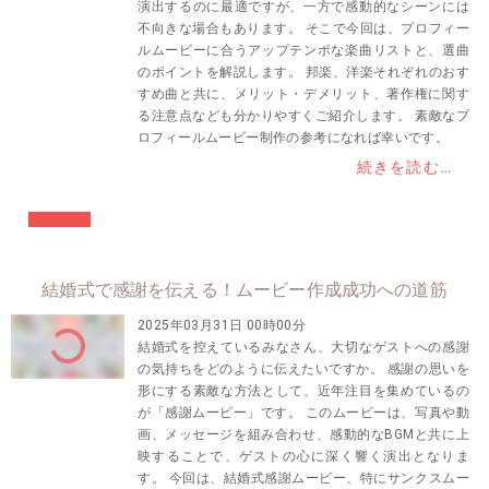
演出するのに最適ですが、一方で感動的なシーンには
不向きな場合もあります。 そこで今回は、プロフィー
ルムービーに合うアップテンポな楽曲リストと、選曲
のポイントを解説します。 邦楽、洋楽それぞれのおす
すめ曲と共に、メリット・デメリット、著作権に関す
る注意点なども分かりやすくご紹介します。 素敵なプ
ロフィールムービー制作の参考になれば幸いです。
続きを読む…
#結婚準備
結婚式で感謝を伝える！ムービー作成成功への道筋
2025年03月31日 00時00分
結婚式を控えているみなさん、大切なゲストへの感謝
の気持ちをどのように伝えたいですか。 感謝の思いを
形にする素敵な方法として、近年注目を集めているの
が「感謝ムービー」です。 このムービーは、写真や動
画、メッセージを組み合わせ、感動的なBGMと共に上
映することで、ゲストの心に深く響く演出となりま
す。 今回は、結婚式感謝ムービー、特にサンクスムー