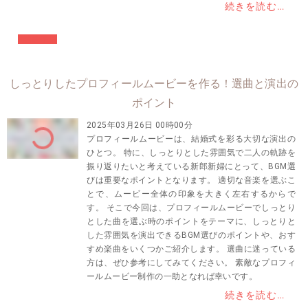
続きを読む…
#結婚準備
しっとりしたプロフィールムービーを作る！選曲と演出の
ポイント
2025年03月26日 00時00分
プロフィールムービーは、結婚式を彩る大切な演出の
ひとつ。 特に、しっとりとした雰囲気で二人の軌跡を
振り返りたいと考えている新郎新婦にとって、BGM選
びは重要なポイントとなります。 適切な音楽を選ぶこ
とで、ムービー全体の印象を大きく左右するからで
す。 そこで今回は、プロフィールムービーでしっとり
とした曲を選ぶ時のポイントをテーマに、しっとりと
した雰囲気を演出できるBGM選びのポイントや、おす
すめ楽曲をいくつかご紹介します。 選曲に迷っている
方は、ぜひ参考にしてみてください。 素敵なプロフィ
ールムービー制作の一助となれば幸いです。
続きを読む…