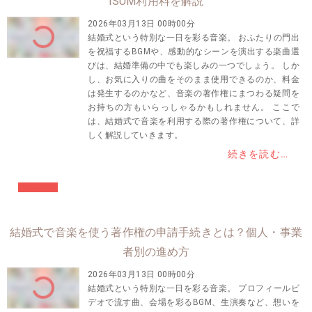
ISUM利用料を解説
2026年03月13日 00時00分
結婚式という特別な一日を彩る音楽。 おふたりの門出
を祝福するBGMや、感動的なシーンを演出する楽曲選
びは、結婚準備の中でも楽しみの一つでしょう。 しか
し、お気に入りの曲をそのまま使用できるのか、料金
は発生するのかなど、音楽の著作権にまつわる疑問を
お持ちの方もいらっしゃるかもしれません。 ここで
は、結婚式で音楽を利用する際の著作権について、詳
しく解説していきます。
続きを読む…
#結婚準備
結婚式で音楽を使う著作権の申請手続きとは？個人・事業
者別の進め方
2026年03月13日 00時00分
結婚式という特別な一日を彩る音楽。 プロフィールビ
デオで流す曲、会場を彩るBGM、生演奏など、想いを