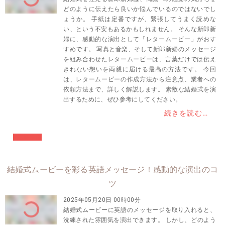
どのように伝えたら良いか悩んでいるのではないでし
ょうか。 手紙は定番ですが、緊張してうまく読めな
い、という不安もあるかもしれません。 そんな新郎新
婦に、感動的な演出として「レタームービー」がおす
すめです。 写真と音楽、そして新郎新婦のメッセージ
を組み合わせたレタームービーは、言葉だけでは伝え
きれない想いを両親に届ける最高の方法です。 今回
は、レタームービーの作成方法から注意点、業者への
依頼方法まで、詳しく解説します。 素敵な結婚式を演
出するために、ぜひ参考にしてください。
続きを読む…
#結婚準備
結婚式ムービーを彩る英語メッセージ！感動的な演出のコ
ツ
2025年05月20日 00時00分
結婚式ムービーに英語のメッセージを取り入れると、
洗練された雰囲気を演出できます。 しかし、どのよう