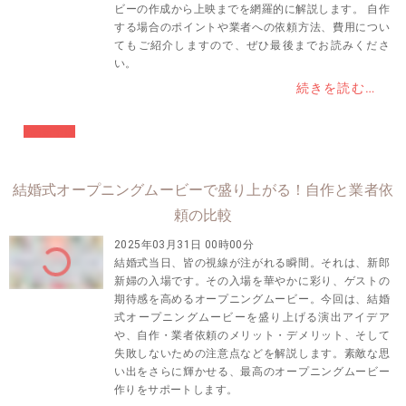
ビーの作成から上映までを網羅的に解説します。 自作
する場合のポイントや業者への依頼方法、費用につい
てもご紹介しますので、ぜひ最後までお読みくださ
い。
続きを読む…
#結婚準備
結婚式オープニングムービーで盛り上がる！自作と業者依
頼の比較
2025年03月31日 00時00分
結婚式当日、皆の視線が注がれる瞬間。それは、新郎
新婦の入場です。その入場を華やかに彩り、ゲストの
期待感を高めるオープニングムービー。今回は、結婚
式オープニングムービーを盛り上げる演出アイデア
や、自作・業者依頼のメリット・デメリット、そして
失敗しないための注意点などを解説します。素敵な思
い出をさらに輝かせる、最高のオープニングムービー
作りをサポートします。