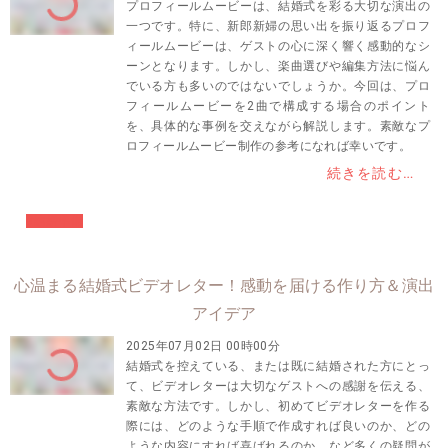
プロフィールムービーは、結婚式を彩る大切な演出の
一つです。特に、新郎新婦の思い出を振り返るプロフ
ィールムービーは、ゲストの心に深く響く感動的なシ
ーンとなります。しかし、楽曲選びや編集方法に悩ん
でいる方も多いのではないでしょうか。今回は、プロ
フィールムービーを2曲で構成する場合のポイント
を、具体的な事例を交えながら解説します。素敵なプ
ロフィールムービー制作の参考になれば幸いです。
続きを読む…
#結婚準備
心温まる結婚式ビデオレター！感動を届ける作り方＆演出
アイデア
2025年07月02日 00時00分
結婚式を控えている、または既に結婚された方にとっ
て、ビデオレターは大切なゲストへの感謝を伝える、
素敵な方法です。しかし、初めてビデオレターを作る
際には、どのような手順で作成すれば良いのか、どの
ような内容にすれば喜ばれるのか、など多くの疑問が