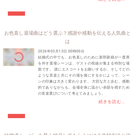
#結婚準備
お色直し退場曲はどう選ぶ？感謝や感動を伝える人気曲と
は
2026年03月13日 00時00分
結婚式の中でも、お色直しのために新郎新婦が一度席
を外す退場シーンは、ゲストの視線が集まる特別な場
面です。 誰にエスコートをお願いするか、そしてどの
ような音楽と共にその場を後にするかによって、シー
ンの印象は大きく変わります。 大切な方と歩む、感動
的でありながらも、会場全体に温かい余韻を残すため
の音楽選びについて考えてみましょう。
続きを読む…
#結婚準備