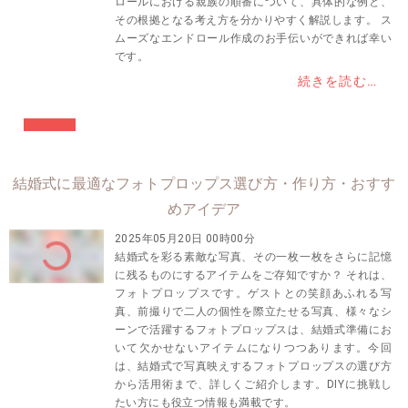
ロールにおける親族の順番について、具体的な例と、
その根拠となる考え方を分かりやすく解説します。 ス
ムーズなエンドロール作成のお手伝いができれば幸い
です。
続きを読む…
#結婚準備
結婚式に最適なフォトプロップス選び方・作り方・おすす
めアイデア
2025年05月20日 00時00分
結婚式を彩る素敵な写真、その一枚一枚をさらに記憶
に残るものにするアイテムをご存知ですか？ それは、
フォトプロップスです。ゲストとの笑顔あふれる写
真、前撮りで二人の個性を際立たせる写真、様々なシ
ーンで活躍するフォトプロップスは、結婚式準備にお
いて欠かせないアイテムになりつつあります。今回
は、結婚式で写真映えするフォトプロップスの選び方
から活用術まで、詳しくご紹介します。DIYに挑戦し
たい方にも役立つ情報も満載です。