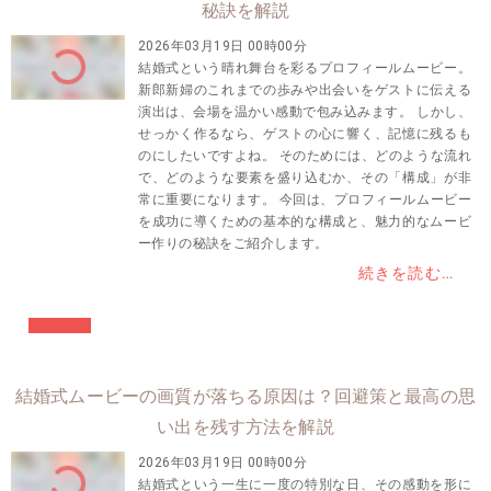
秘訣を解説
2026年03月19日 00時00分
結婚式という晴れ舞台を彩るプロフィールムービー。
新郎新婦のこれまでの歩みや出会いをゲストに伝える
演出は、会場を温かい感動で包み込みます。 しかし、
せっかく作るなら、ゲストの心に響く、記憶に残るも
のにしたいですよね。 そのためには、どのような流れ
で、どのような要素を盛り込むか、その「構成」が非
常に重要になります。 今回は、プロフィールムービー
を成功に導くための基本的な構成と、魅力的なムービ
ー作りの秘訣をご紹介します。
続きを読む…
#結婚準備
結婚式ムービーの画質が落ちる原因は？回避策と最高の思
い出を残す方法を解説
2026年03月19日 00時00分
結婚式という一生に一度の特別な日、その感動を形に