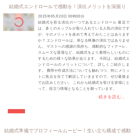
結婚式エンドロールで感動を！演出メリットを深掘り
2025年05月20日 00時00分
結婚式を彩る演出の一つであるエンドロール 最近で
は、多くのカップルが取り入れている人気の演出です
が、そのメリットを改めて考えてみたことはあります
か？ エンドロールは、単なる映像の演出ではありませ
ん。 ゲストへの感謝の気持ち、感動的なフィナーレ、
スムーズな退場など、結婚式をより素晴らしいものに
するための様々な効果があります。 今回は、結婚式エ
ンドロールのメリットについて、詳しくご紹介しま
す。 費用や作成方法についても触れつつ、特にメリッ
トに焦点を当てて解説していきますので、ぜひ最後ま
でお読みください。 これから結婚式を挙げる皆様にと
って、役立つ情報となることを願っています。
続きを読む…
#結婚準備
結婚式準備でプロフィールムービー！生い立ち構成で感動