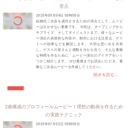
意点
2025年09月04日 00時00分
結婚式二次会を成功させるための演出として、ムービ
ーは欠かせない要素です。 今回は、オープニングから
サプライズ、そしてダイジェストまで、様々なムービ
ー演出の具体的な内容や、制作における注意点、ゲス
トへの効果などを解説します。 大切な思い出を共有
し、ゲストの皆さんと感動を分かち合う、そんな素敵
な時間を作るために、ムービー演出のアイデアをいく
つかご紹介します。 ぜひ最後までお読みいただき、素
敵な二次会ムービーを作成してください。
続きを読む…
#結婚準備
2曲構成のプロフィールムービー！理想の動画を作るため
の実践テクニック
2025年07月02日 00時00分