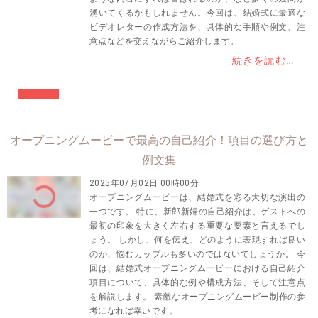
湧いてくるかもしれません。今回は、結婚式に最適な
ビデオレターの作成方法を、具体的な手順や例文、注
意点などを交えながらご紹介します。
続きを読む…
#結婚準備
オープニングムービーで最高の自己紹介！項目の選び方と
例文集
2025年07月02日 00時00分
オープニングムービーは、結婚式を彩る大切な演出の
一つです。 特に、新郎新婦の自己紹介は、ゲストへの
最初の印象を大きく左右する重要な要素と言えるでし
ょう。 しかし、何を伝え、どのように表現すれば良い
のか、悩むカップルも多いのではないでしょうか。 今
回は、結婚式オープニングムービーにおける自己紹介
項目について、具体的な例や構成方法、そして注意点
を解説します。 素敵なオープニングムービー制作の参
考になれば幸いです。