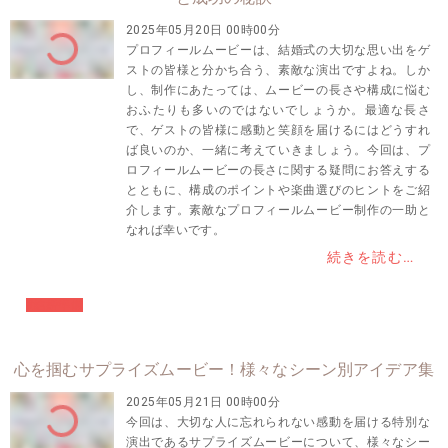
2025年05月20日 00時00分
プロフィールムービーは、結婚式の大切な思い出をゲ
ストの皆様と分かち合う、素敵な演出ですよね。しか
し、制作にあたっては、ムービーの長さや構成に悩む
おふたりも多いのではないでしょうか。最適な長さ
で、ゲストの皆様に感動と笑顔を届けるにはどうすれ
ば良いのか、一緒に考えていきましょう。今回は、プ
ロフィールムービーの長さに関する疑問にお答えする
とともに、構成のポイントや楽曲選びのヒントをご紹
介します。素敵なプロフィールムービー制作の一助と
なれば幸いです。
続きを読む…
#結婚準備
心を掴むサプライズムービー！様々なシーン別アイデア集
2025年05月21日 00時00分
今回は、大切な人に忘れられない感動を届ける特別な
演出であるサプライズムービーについて、様々なシー