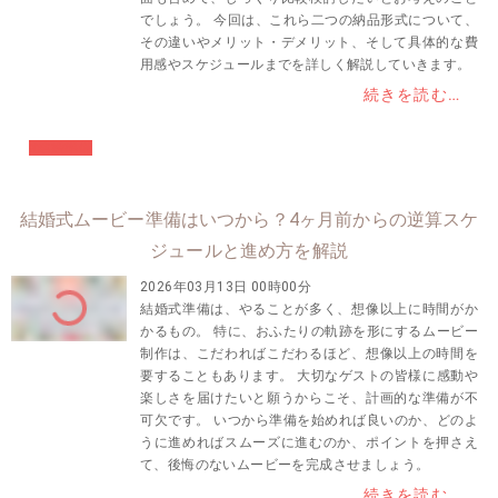
でしょう。 今回は、これら二つの納品形式について、
その違いやメリット・デメリット、そして具体的な費
用感やスケジュールまでを詳しく解説していきます。
続きを読む…
#結婚準備
結婚式ムービー準備はいつから？4ヶ月前からの逆算スケ
ジュールと進め方を解説
2026年03月13日 00時00分
結婚式準備は、やることが多く、想像以上に時間がか
かるもの。 特に、おふたりの軌跡を形にするムービー
制作は、こだわればこだわるほど、想像以上の時間を
要することもあります。 大切なゲストの皆様に感動や
楽しさを届けたいと願うからこそ、計画的な準備が不
可欠です。 いつから準備を始めれば良いのか、どのよ
うに進めればスムーズに進むのか、ポイントを押さえ
て、後悔のないムービーを完成させましょう。
続きを読む…