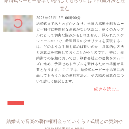
結婚式ムービーを早く納品してもらうには？依頼方法と注
意点
2026年03月13日 00時00分
結婚式まであとわずかとなり、当日の感動を彩るムー
ビー制作に時間的な余裕がない状況は、多くのカップ
ルにとって切実な悩みかもしれません。 限られたスケ
ジュールの中で、希望通りのクオリティを実現するに
は、どのような手順を踏めば良いのか、具体的な方法
と注意点を把握しておくことが不可欠です。 特に、短
納期での依頼においては、制作会社との連携をスムー
ズに進め、予期せぬトラブルを避けるための準備が重
要となります。 ここでは、結婚式ムービーを迅速に納
品してもらうための依頼方法と、その際の留意点につ
いて詳しく解説します。
続きを読む…
#結婚準備
結婚式で音楽の著作権料金っていくら？式場との契約や