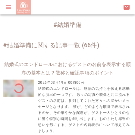
menu
email
#結婚準備
#結婚準備に関する記事一覧 (66件)
結婚式のエンドロールにおけるゲストの名前を表示する順
序の基本とは？敬称と確認事項のポイント
2026年03月19日 00時00分
結婚式のエンドロールは、感謝の気持ちを伝える感動
的な演出の一つです。 数々の写真や映像と共に流れる
ゲストの名前は、参列してくれた方々への温かいメッ
セージとなります。 誰が、どのような順番で表示され
るのか、その細やかな配慮が、ゲスト一人ひとりの心
に響く特別な瞬間を創り出します。 おのふたり感謝の
想いを形にする、ゲストの名前表示について考えてみ
ましょう。