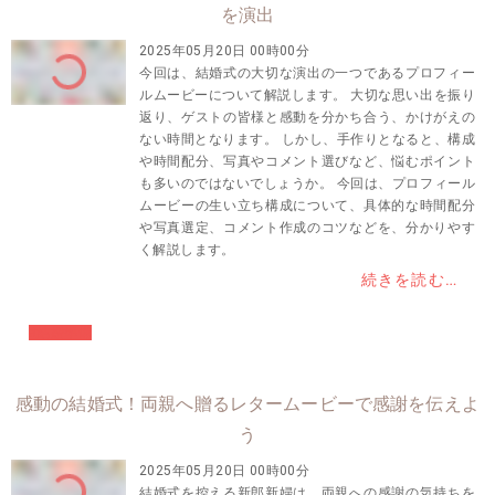
を演出
2025年05月20日 00時00分
今回は、結婚式の大切な演出の一つであるプロフィー
ルムービーについて解説します。 大切な思い出を振り
返り、ゲストの皆様と感動を分かち合う、かけがえの
ない時間となります。 しかし、手作りとなると、構成
や時間配分、写真やコメント選びなど、悩むポイント
も多いのではないでしょうか。 今回は、プロフィール
ムービーの生い立ち構成について、具体的な時間配分
や写真選定、コメント作成のコツなどを、分かりやす
く解説します。
続きを読む…
#結婚準備
感動の結婚式！両親へ贈るレタームービーで感謝を伝えよ
う
2025年05月20日 00時00分
結婚式を控える新郎新婦は、両親への感謝の気持ちを