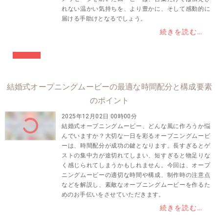
れない温かい気持ちを、より豊かに、そして感動的に
届ける手助けとなるでしょう。
続きを読む…
#結婚準備
結婚式オープニングムービーの最適な時間配分と構成要素
のポイント
2025年12月02日 00時00分
結婚式オープニングムービー、どんな風に作ろうか悩
んでいますか？大切な一日を彩るオープニングムービ
ーは、時間配分が成功の鍵となります。長すぎるとゲ
ストの集中力が途切れてしまい、短すぎると物足りな
く感じられてしまうかもしれません。今回は、オープ
ニングムービーの適切な時間や構成、制作時の注意点
などを解説し、素敵なオープニングムービーを作るた
めのお手伝いをさせていただきます。
続きを読む…