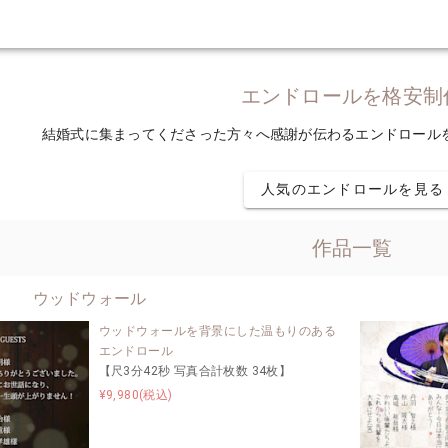
エンドロールを格安制
結婚式に集まってくださった方々へ感謝が伝わるエンドロールを格
人気のエンドロールを見る
作品一覧
ウッドウォール
ウッドウォールを背景にした温もりのある
エンドロール
【尺3分42秒 写真合計枚数 34枚】
¥9,980(税込)