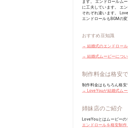
ます。 エンドロールム
に工夫しています。 エ
それぞれ違います。 Lo
エンドロールもBGMの
おすすめ豆知識
→ 結婚式のエンドロー
→ 結婚式ムービーにつ
制作料金は格安
制作料金はもちろん格安で
→ LoveYouが結婚式
姉妹店のご紹介
LoveYouとはムー
エンドロールを格安制作