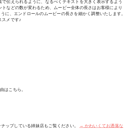
葉で伝えられるように、なるべくテキストを大きく表示するよう
ントなどの数が変わるため、ムービー全体の長さはお客様により
えるように、エンドロールのムービーの長さを細かく調整いたします。
ススメです♪
理由はこちら。
インナップしている姉妹店もご覧ください。
→ かわいくてお洒落な