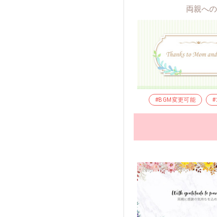
両親への
#BGM変更可能