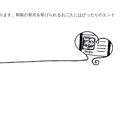
ります。和装の挙式を挙げられるお二人にはぴったりのエンド