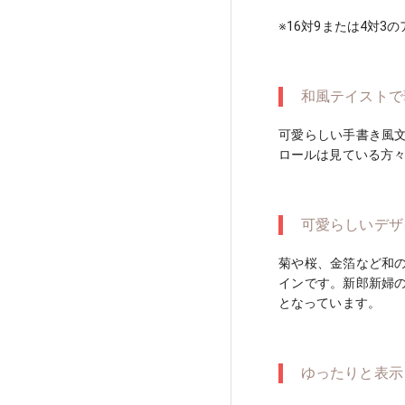
※16対9または4対
和風テイストで
可愛らしい手書き風
ロールは見ている方
可愛らしいデザ
菊や桜、金箔など和
インです。新郎新婦
となっています。
ゆったりと表示