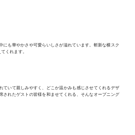
中にも華やかさや可愛らいしさが溢れています。斬新な横スク
えてくれます。
れていて親しみやすく、どこか温かみも感じさせてくれるデザ
席されたゲストの皆様を和ませてくれる、そんなオープニング