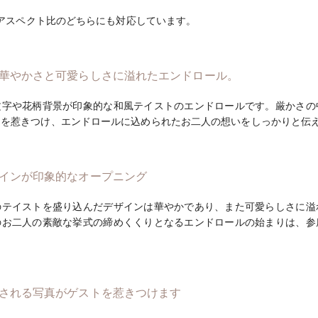
3のアスペクト比のどちらにも対応しています。
華やかさと可愛らしさに溢れたエンドロール。
文字や花柄背景が印象的な和風テイストのエンドロールです。厳かさの
々を惹きつけ、エンドロールに込められたお二人の想いをしっかりと伝
インが印象的なオープニング
のテイストを盛り込んだデザインは華やかであり、また可愛らしさに溢
のお二人の素敵な挙式の締めくくりとなるエンドロールの始まりは、参
される写真がゲストを惹きつけます