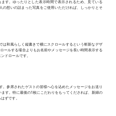
れます。ゆったりとした表示時間で表示されるため、見ている
人の想いの詰まった写真をご使用いただければ、しっかりとそ
では和風らしく縦書きで横にスクロールするという斬新なデザ
クロールする場合よりもお名前やメッセージを長い時間表示する
エンドロールです。
す。参席されたゲストの皆様へ心を込めたメッセージをお送り
います。特に最後の1枚にこだわりをもってくだされば、新婦の
るはずです。