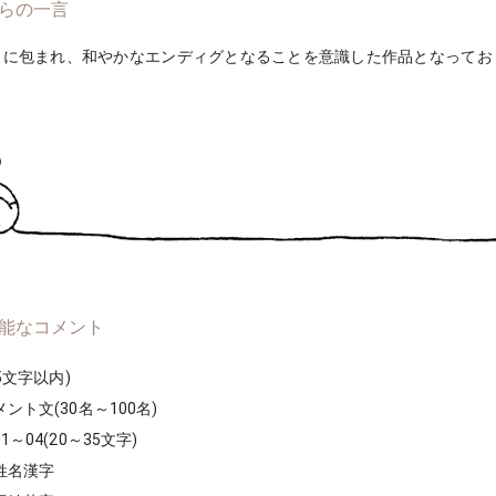
らの一言
さに包まれ、和やかなエンディグとなることを意識した作品となってお
能なコメント
5文字以内)
ト文(30名～100名)
～04(20～35文字)
姓名漢字