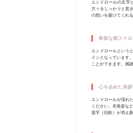
エンドロールの文字
方々をしっかりと惹
の想いを届けてくれ
斬新な横スクロ
エンドロールという
インとなっています。
ことができます。感
心を込めた挨拶
エンドロールが流れ
ください。衣装姿な
苗字（旧姓）が消え