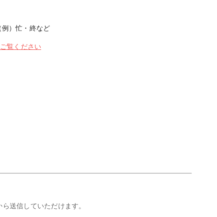
（例）忙・終など
をご覧ください
から送信していただけます。