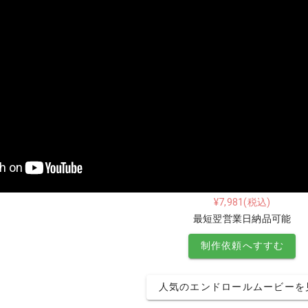
¥7,981(税込)
最短翌営業日納品可能
制作依頼へすすむ
人気のエンドロールムービーを