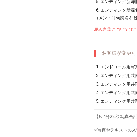
エンディング新婦
エンディング新婦
コメントは句読点を
忌み言葉についてはこ
お客様が変更可
エンドロール用写真
エンディング用共同
エンディング用共同
エンディング用共同
エンディング用共同
【尺4分22秒 写真合計
※写真やテキストの