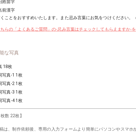
旧姓苗字
名前漢字
省くことをおすすめいたします。また忌み言葉にお気をつけください。
ちらの「よくあるご質問」の-忌み言葉はチェックしてもらえますか-
能な写真
 18枚
写真-1 1枚
写真-2 1枚
写真-3 1枚
写真-4 1枚
枚数 22枚】
入稿は、制作依頼後、専用の入力フォームより簡単にパソコンやスマホ