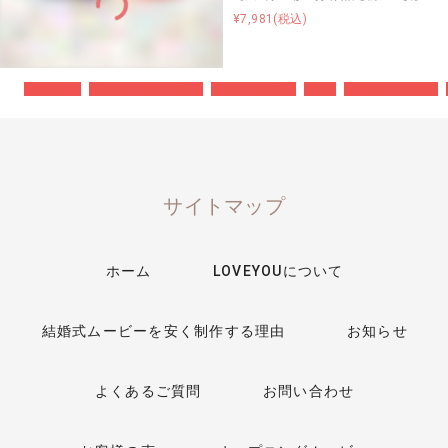
¥7,981(税込)
#DVD納品
#2週間以内納品可能
#BGM変更可能
#人気
#修正回数無制限
サイトマップ
ホーム
LOVEYOUについて
結婚式ムービーを安く制作する理由
お知らせ
よくあるご質問
お問い合わせ