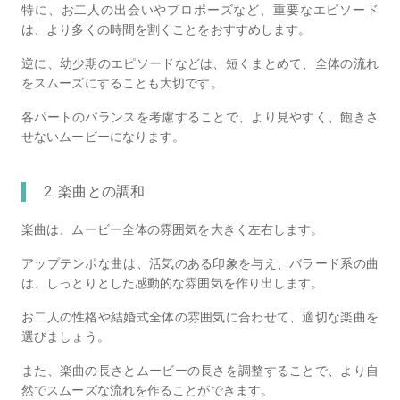
特に、お二人の出会いやプロポーズなど、重要なエピソード
は、より多くの時間を割くことをおすすめします。
逆に、幼少期のエピソードなどは、短くまとめて、全体の流れ
をスムーズにすることも大切です。
各パートのバランスを考慮することで、より見やすく、飽きさ
せないムービーになります。
2. 楽曲との調和
楽曲は、ムービー全体の雰囲気を大きく左右します。
アップテンポな曲は、活気のある印象を与え、バラード系の曲
は、しっとりとした感動的な雰囲気を作り出します。
お二人の性格や結婚式全体の雰囲気に合わせて、適切な楽曲を
選びましょう。
また、楽曲の長さとムービーの長さを調整することで、より自
然でスムーズな流れを作ることができます。