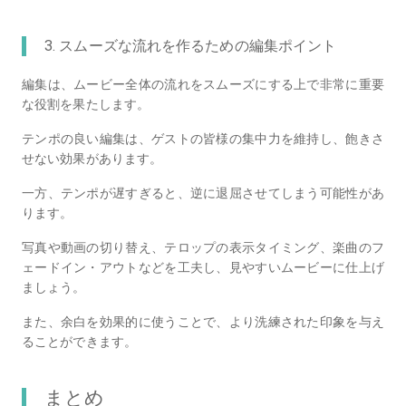
3. スムーズな流れを作るための編集ポイント
編集は、ムービー全体の流れをスムーズにする上で非常に重要
な役割を果たします。
テンポの良い編集は、ゲストの皆様の集中力を維持し、飽きさ
せない効果があります。
一方、テンポが遅すぎると、逆に退屈させてしまう可能性があ
ります。
写真や動画の切り替え、テロップの表示タイミング、楽曲のフ
ェードイン・アウトなどを工夫し、見やすいムービーに仕上げ
ましょう。
また、余白を効果的に使うことで、より洗練された印象を与え
ることができます。
まとめ