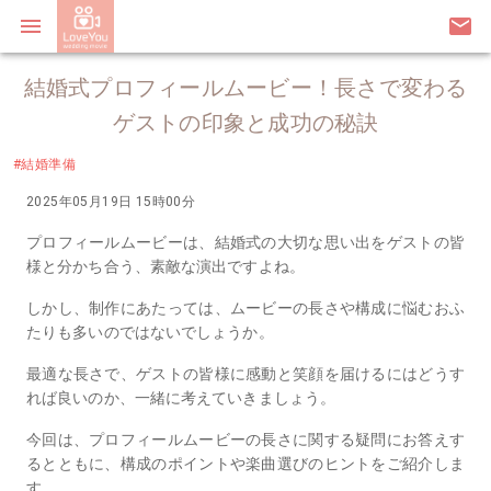
menu
email
結婚式プロフィールムービー！長さで変わる
ゲストの印象と成功の秘訣
#結婚準備
2025年05月19日 15時00分
プロフィールムービーは、結婚式の大切な思い出をゲストの皆
様と分かち合う、素敵な演出ですよね。
しかし、制作にあたっては、ムービーの長さや構成に悩むおふ
たりも多いのではないでしょうか。
最適な長さで、ゲストの皆様に感動と笑顔を届けるにはどうす
れば良いのか、一緒に考えていきましょう。
今回は、プロフィールムービーの長さに関する疑問にお答えす
るとともに、構成のポイントや楽曲選びのヒントをご紹介しま
す。