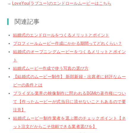
→
LoveYou(ラブユー)のエンドロールムービーはこちら
関連記事
結婚式のエンドロールをつくるメリットとポイント
プロフィールムービー作成にかかる期間ってどれくらい？
結婚式のオープニングムービーをつくるメリットとポイン
ト
結婚式ムービー作成で使う写真の選び方
【結婚式のムービー制作】 新郎新婦・出席者に好評なムー
ビーの条件とは
ブライダル業界の映像制作に問われるBGMの著作権につい
て【作ったムービーが式当日に流せないこともあるので要
注意】
結婚式ムービー制作業者を選ぶ際のチェックポイント【ネ
ット注文だからこそ信頼できる業者選びを】