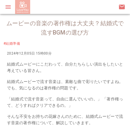
menu
email
ムービーの音楽の著作権は大丈夫？結婚式で
流すBGMの選び方
#結婚準備
2024年12月05日 15時00分
結婚式ムービーにこだわって、自分たちらしい演出をしたいと
考えている皆さん。
結婚式ムービーで流す音楽は、素敵な曲で彩りたいですよね。
でも、気になるのは著作権の問題です。
「結婚式で流す音楽って、自由に選んでいいの。」 「著作権っ
て、どうすればクリアできるの。」
そんな不安をお持ちの花嫁さんのために、結婚式ムービーで流
す音楽の著作権について、解説していきます。