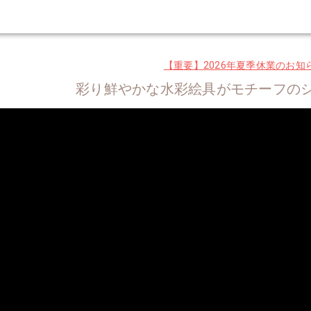
【重要】2026年夏季休業のお知
彩り鮮やかな水彩絵具がモチーフの