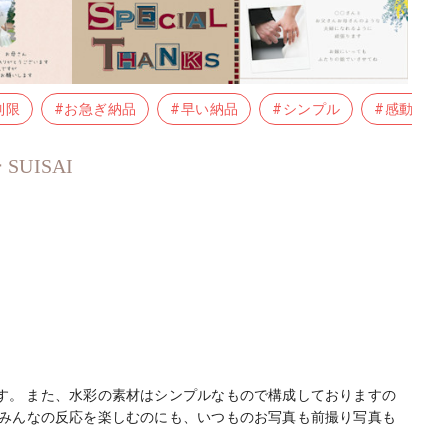
制限
#お急ぎ納品
#早い納品
#シンプル
#感動系
UISAI
す。 また、水彩の素材はシンプルなもので構成しておりますの
にみんなの反応を楽しむのにも、いつものお写真も前撮り写真も