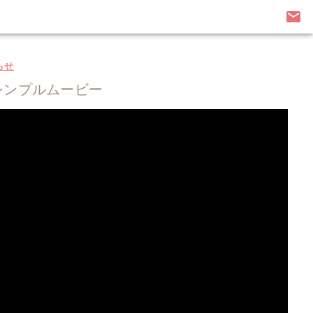
email
らせ
シンプルムービー