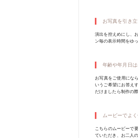
お写真を引き立
演出を控えめにし、
ン毎の表示時間をゆ
年齢や年月日は
お写真をご使用にな
いうご希望にお答え
だけましたら制作の
ムービーでよく
こちらのムービーで要
ていただき、お二人