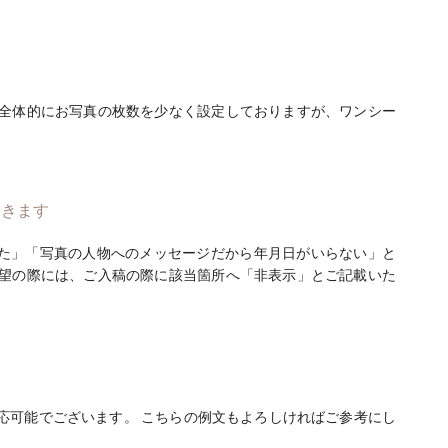
 全体的にお写真の枚数を少なく設定しておりますが、ワンシー
できます
た」「写真の人物へのメッセージだから年月日がいらない」と
希望の際には、ご入稿の際に該当箇所へ「非表示」とご記載いた
応可能でございます。 こちらの例文もよろしければご参考にし