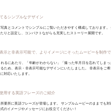
てるシンプルなデザイン
お写真とコメントでシンプルにご覧いただきやすく構成しております。
ったりと設定し、コンパクトながらも充実したストーリー展開です。
表示と非表示可能で、よりイメージにそったムービーを制作
られるにあたり、「年齢がわからない」「撮った年月日を忘れてしまっ
するため、表示・非表示可能なデザインにいたしました。 非表示をご
際に対応いたします。
使用する英語フレーズのご紹介
所要所に英語フレーズが登場します。 サンプルムービーのままでも対
の式のイメージやメッセージにお役立てください！